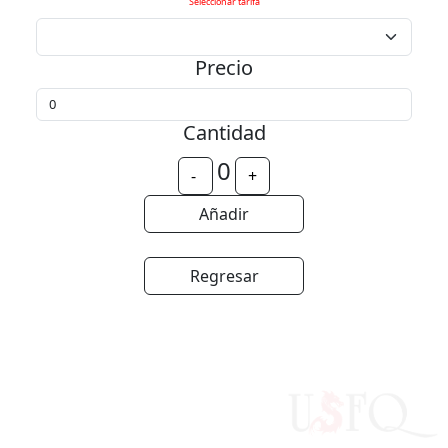
Seleccionar tarifa
Precio
Cantidad
0