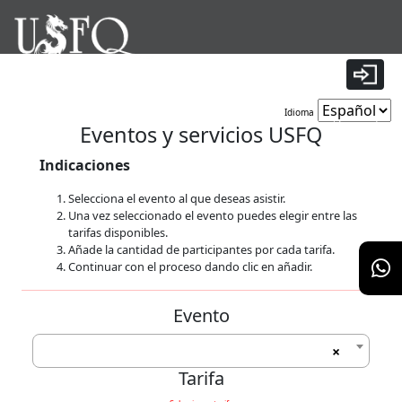
|
Idioma
Tiempo restante:
9 minutos 56 segundos
Eventos y servicios USFQ
Indicaciones
Selecciona el evento al que deseas asistir.
Una vez seleccionado el evento puedes elegir entre las
tarifas disponibles.
Añade la cantidad de participantes por cada tarifa.
Continuar con el proceso dando clic en añadir.
Evento
×
Tarifa