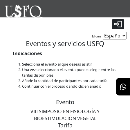
|
Idioma
Tiempo restante:
9 minutos 56 segundos
Eventos y servicios USFQ
Indicaciones
Selecciona el evento al que deseas asistir.
Una vez seleccionado el evento puedes elegir entre las
tarifas disponibles.
Añade la cantidad de participantes por cada tarifa.
Continuar con el proceso dando clic en añadir.
Evento
VIII SIMPOSIO EN FISIOLOGÍA Y
BIOESTIMULACIÓN VEGETAL
Tarifa