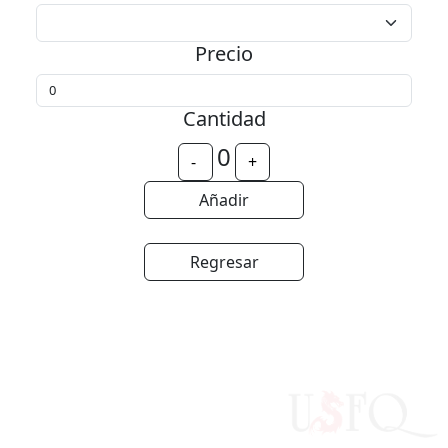
Precio
Cantidad
0