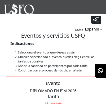
|
Idioma
Tiempo restante:
9 minutos 56 segundos
Eventos y servicios USFQ
Indicaciones
Selecciona el evento al que deseas asistir.
Una vez seleccionado el evento puedes elegir entre las
tarifas disponibles.
Añade la cantidad de participantes por cada tarifa.
Continuar con el proceso dando clic en añadir.
Evento
DIPLOMADO EN BIM 2026
Tarifa
Seleccionar tarifa