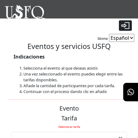
|
Idioma
Tiempo restante:
9 minutos 56 segundos
Eventos y servicios USFQ
Indicaciones
Selecciona el evento al que deseas asistir.
Una vez seleccionado el evento puedes elegir entre las
tarifas disponibles.
Añade la cantidad de participantes por cada tarifa.
Continuar con el proceso dando clic en añadir.
Evento
Tarifa
Seleccionar tarifa