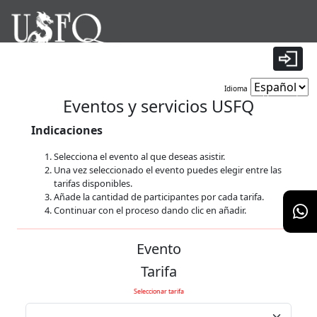
|
Idioma
Tiempo restante:
9 minutos 56 segundos
Eventos y servicios USFQ
Indicaciones
Selecciona el evento al que deseas asistir.
Una vez seleccionado el evento puedes elegir entre las
tarifas disponibles.
Añade la cantidad de participantes por cada tarifa.
Continuar con el proceso dando clic en añadir.
Evento
Tarifa
Seleccionar tarifa