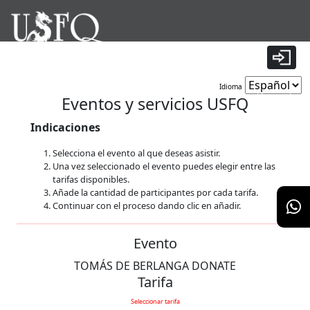
|
Idioma
Tiempo restante:
9 minutos 56 segundos
Eventos y servicios USFQ
Indicaciones
Selecciona el evento al que deseas asistir.
Una vez seleccionado el evento puedes elegir entre las
tarifas disponibles.
Añade la cantidad de participantes por cada tarifa.
Continuar con el proceso dando clic en añadir.
Evento
TOMÁS DE BERLANGA DONATE
Tarifa
Seleccionar tarifa